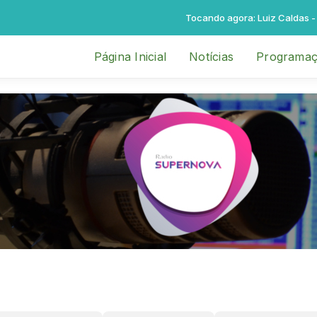
Tocando agora: Luiz Caldas - Cê 
Página Inicial
Notícias
Programa