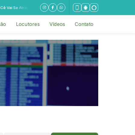
Vai Se Atrapalhar
ção
Locutores
Vídeos
Contato