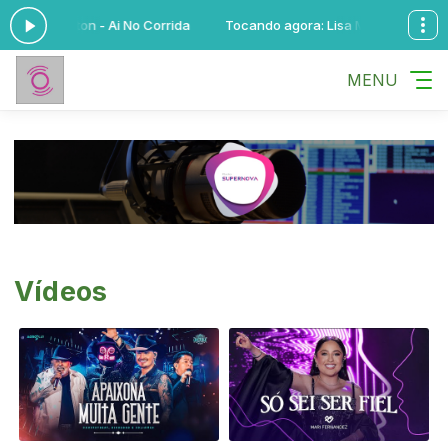
: Lisa Milton - Ai No Corrida
Tocando agora: Lisa Milton - Ai No Co
MENU
Vídeos